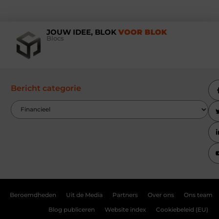
JOUW IDEE, BLOK
VOOR BLOK
Blocs
Bericht categorie
Beroemdheden
Uit de Media
Partners
Over ons
Ons team
Blog publiceren
Website index
Cookiebeleid (EU)