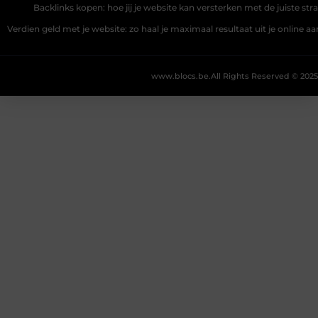
Backlinks kopen: hoe jij je website kan versterken met de juiste str
Verdien geld met je website: zo haal je maximaal resultaat uit je online 
www.blocs.be.
All Rights Reserved © 2025