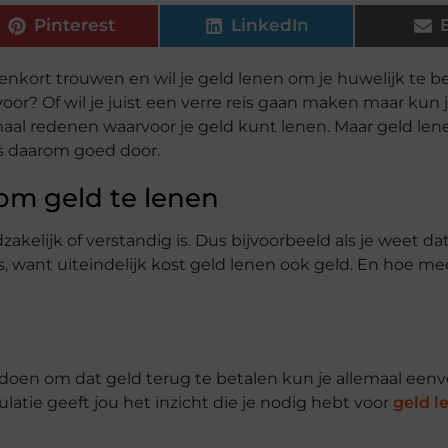
Pinterest
LinkedIn
nkort trouwen en wil je geld lenen om je huwelijk te be
oor? Of wil je juist een verre reis gaan maken maar kun 
aal redenen waarvoor je geld kunt lenen. Maar geld len
ps daarom goed door.
s om geld te lenen
akelijk of verstandig is. Dus bijvoorbeeld als je weet dat
, want uiteindelijk kost geld lenen ook geld. En hoe mee
t doen om dat geld terug te betalen kun je allemaal een
latie geeft jou het inzicht die je nodig hebt voor
geld l