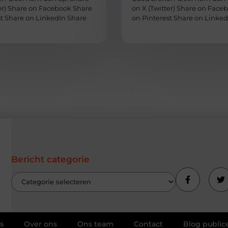
ter) Share on Facebook Share
on X (Twitter) Share on Face
st Share on LinkedIn Share
on Pinterest Share on Linked
Bericht categorie
s
Over ons
Ons team
Contact
Blog public