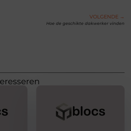
VOLGENDE →
Hoe de geschikte dakwerker vinden
teresseren