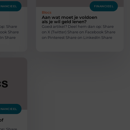
INANCIEEL
FINANCIEEL
Blocs
Aan wat moet je voldoen
als je wil geld lenen?
op: Share
Goed artikel? Deel hem dan op: Share
book Share
on X (Twitter) Share on Facebook Share
In Share
on Pinterest Share on LinkedIn Share
INANCIEEL
of
op: Share