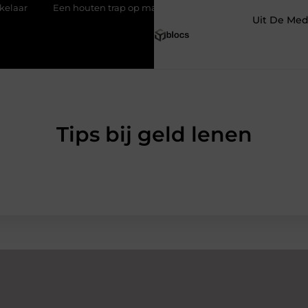
Een houten trap op maat zonder gedoe
Effectieve sea-strategi
Uit De Med
Tips bij geld lenen