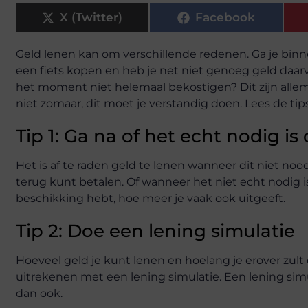
X (Twitter)
Facebook
Geld lenen kan om verschillende redenen. Ga je binne
een fiets kopen en heb je net niet genoeg geld daarv
het moment niet helemaal bekostigen? Dit zijn allem
niet zomaar, dit moet je verstandig doen. Lees de ti
Tip 1: Ga na of het echt nodig i
Het is af te raden geld te lenen wanneer dit niet noodz
terug kunt betalen. Of wanneer het niet echt nodig is
beschikking hebt, hoe meer je vaak ook uitgeeft.
Tip 2: Doe een lening simulatie
Hoeveel geld je kunt lenen en hoelang je erover zul
uitrekenen met een lening simulatie. Een lening simu
dan ook.