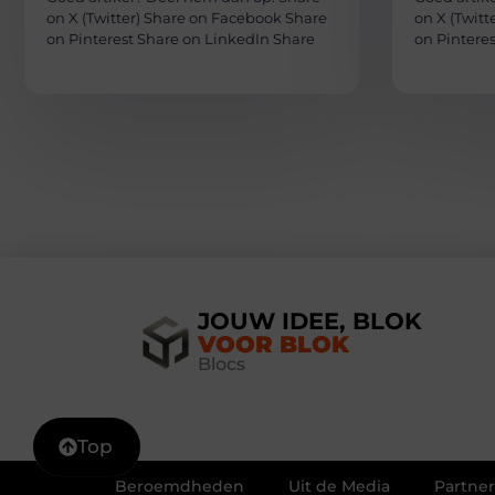
on X (Twitter) Share on Facebook Share
on X (Twit
on Pinterest Share on LinkedIn Share
on Pintere
JOUW IDEE, BLOK
VOOR BLOK
Blocs
Top
Beroemdheden
Uit de Media
Partner