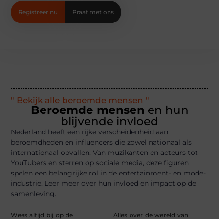
Registreer nu
Praat met ons
" Bekijk alle beroemde mensen "
Beroemde mensen
en hun
blijvende invloed
Nederland heeft een rijke verscheidenheid aan
beroemdheden en influencers die zowel nationaal als
internationaal opvallen. Van muzikanten en acteurs tot
YouTubers en sterren op sociale media, deze figuren
spelen een belangrijke rol in de entertainment- en mode-
industrie. Leer meer over hun invloed en impact op de
samenleving.
Wees altijd bij op de
Alles over de wereld van