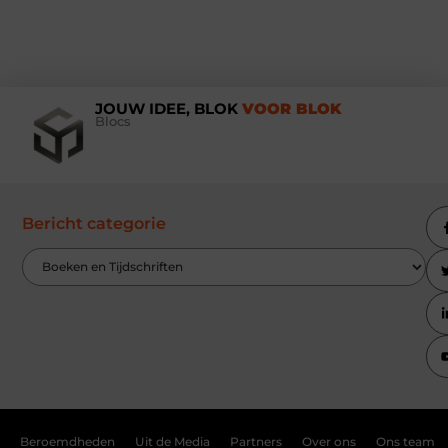
JOUW IDEE, BLOK
VOOR BLOK
Blocs
Bericht categorie
Beroemdheden
Uit de Media
Partners
Over ons
Ons team