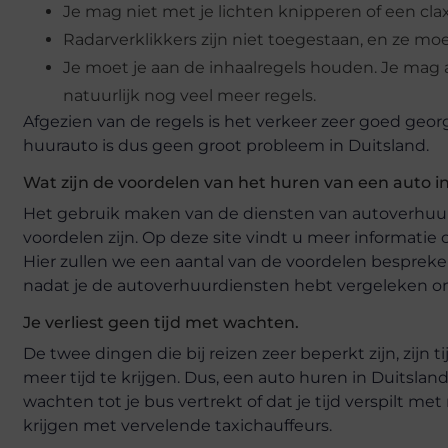
Je mag niet met je lichten knipperen of een clax
Radarverklikkers zijn niet toegestaan, en ze mo
Je moet je aan de inhaalregels houden. Je mag all
natuurlijk nog veel meer regels.
Afgezien van de regels is het verkeer zeer goed ge
huurauto is dus geen groot probleem in Duitsland.
Wat zijn de voordelen van het huren van een auto i
Het gebruik maken van de diensten van autoverhuur
voordelen zijn. Op deze site vindt u meer informati
Hier zullen we een aantal van de voordelen bespreken
nadat je de autoverhuurdiensten hebt vergeleken o
Je verliest geen tijd met wachten.
De twee dingen die bij reizen zeer beperkt zijn, zijn t
meer tijd te krijgen. Dus, een auto huren in Duitsland
wachten tot je bus vertrekt of dat je tijd verspilt m
krijgen met vervelende taxichauffeurs.