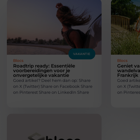
VAKANTIE
Blocs
Blocs
Roadtrip ready: Essentiële
Geniet va
voorbereidingen voor je
wandelva
onvergetelijke vakantie
Frankrijk
Goed artikel? Deel hem dan op: Share
Goed artik
on X (Twitter) Share on Facebook Share
on X (Twit
on Pinterest Share on LinkedIn Share
on Pintere