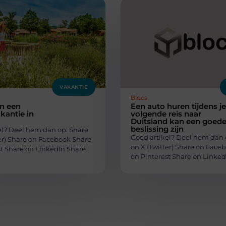
VAKANTIE
Blocs
n een
Een auto huren tijdens je
kantie in
volgende reis naar
Duitsland kan een goed
beslissing zijn
el? Deel hem dan op: Share
Goed artikel? Deel hem dan 
ter) Share on Facebook Share
on X (Twitter) Share on Face
st Share on LinkedIn Share
on Pinterest Share on Linked