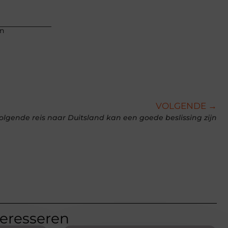
an
VOLGENDE →
volgende reis naar Duitsland kan een goede beslissing zijn
teresseren