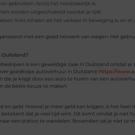
on gebruiken, tenzij het noodzakelijk is.
eten worden uitgeschakeld voordat je rijdt.
een links inhalen als het verkeer in beweging is, en er z
organiseerd met een goed netwerk van wegen. Het gebru
n Duitsland?
bedrijven is een geweldige zaak in Duitsland omdat er
e over goedkope autoverhuur in Duitsland:
https://www.au
 die je krijgt door een auto te huren van een autoverhu
m de beste keuze te maken.
ijd en geld. Hoewel je meer geld kan krijgen, is het heel 
 betekent dat je veel tijd wint. Dit komt omdat je niet h
et naar een station te wandelen. Bovendien zal je niet te