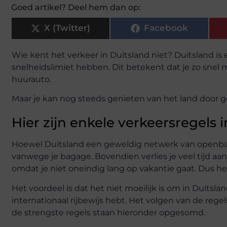
Goed artikel? Deel hem dan op:
X (Twitter)
Facebook
Wie kent het verkeer in Duitsland niet? Duitsland is
snelheidslimiet hebben. Dit betekent dat je zo snel mag 
huurauto.
Maar je kan nog steeds genieten van het land door g
Hier zijn enkele verkeersregels i
Hoewel Duitsland een geweldig netwerk van openbaar 
vanwege je bagage. Bovendien verlies je veel tijd aan
omdat je niet oneindig lang op vakantie gaat. Dus h
Het voordeel is dat het niet moeilijk is om in Duitslan
internationaal rijbewijs hebt. Het volgen van de regel
de strengste regels staan hieronder opgesomd.