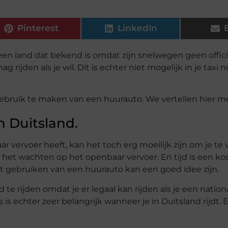
Pinterest
LinkedIn
 een land dat bekend is omdat zijn snelwegen geen offici
rijden als je wil. Dit is echter niet mogelijk in je taxi n
ebruik te maken van een huurauto. We vertellen hier me
n Duitsland.
vervoer heeft, kan het toch erg moeilijk zijn om je te 
 het wachten op het openbaar vervoer. En tijd is een kos
et gebruiken van een huurauto kan een goed idee zijn.
d te rijden omdat je er legaal kan rijden als je een nation
s is echter zeer belangrijk wanneer je in Duitsland rijdt.