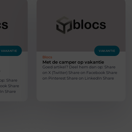
VAKANTIE
VAKANTIE
Blocs
Met de camper op vakantie
Goed artikel? Deel hem dan op: Share
e
on X (Twitter) Share on Facebook Share
on Pinterest Share on LinkedIn Share
op: Share
book Share
In Share