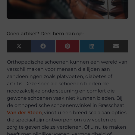
Goed artikel? Deel hem dan op:
X
Facebook
Pinterest
LinkedIn
Email
(Twitter)
Orthopedische schoenen kunnen een wereld van
verschil maken voor mensen die lijden aan
aandoeningen zoals platvoeten, diabetes of
artritis. Deze speciale schoenen bieden de
noodzakelijke ondersteuning en comfort die
gewone schoenen vaak niet kunnen bieden. Bij
de orthopedische schoenenwinkel in Brasschaat,
Van der Steen
, vindt u een breed scala aan opties
die speciaal zijn ontworpen om uw voeten de
zorg te geven die ze verdienen. Of u nu te maken
heeft met pijnlijke voeten, vermoeidheid of