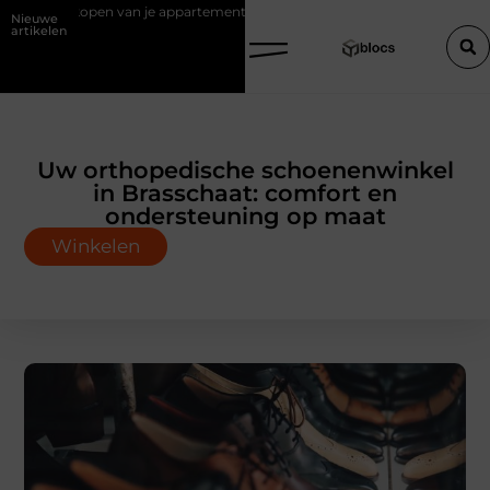
verkopen van je appartement zonder makelaar
Een houten trap op ma
Nieuwe
artikelen
Uw orthopedische schoenenwinkel
in Brasschaat: comfort en
ondersteuning op maat
Winkelen