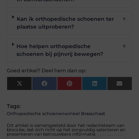
Kan ik orthopedische schoenen ter
▼
plaatse uitproberen?
Hoe helpen orthopedische
▼
schoenen bij pijnvrij bewegen?
Goed artikel? Deel hem dan op:
X
Facebook
Pinterest
LinkedIn
Email
(Twitter)
Tags:
Orthopedische schoenenwinkel Brasschaat
Dit artikel is samengesteld door het redactieteam van
blocs.be, dat zich richt op het zorgvuldig selecteren en
presenteren van betrouwbare informatie.