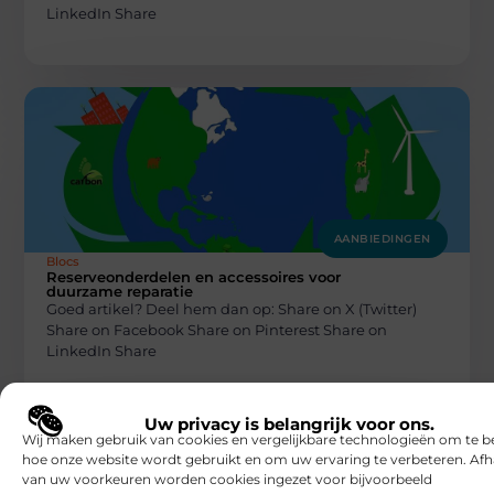
LinkedIn Share
AANBIEDINGEN
Blocs
Reserveonderdelen en accessoires voor
duurzame reparatie
Goed artikel? Deel hem dan op: Share on X (Twitter)
Share on Facebook Share on Pinterest Share on
LinkedIn Share
Uw privacy is belangrijk voor ons.
Wij maken gebruik van cookies en vergelijkbare technologieën om te b
hoe onze website wordt gebruikt en om uw ervaring te verbeteren. Afh
van uw voorkeuren worden cookies ingezet voor bijvoorbeeld