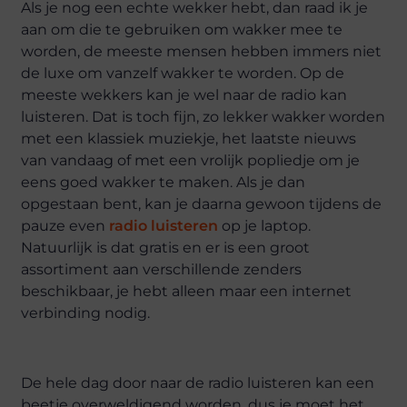
Als je nog een echte wekker hebt, dan raad ik je
aan om die te gebruiken om wakker mee te
worden, de meeste mensen hebben immers niet
de luxe om vanzelf wakker te worden. Op de
meeste wekkers kan je wel naar de radio kan
luisteren. Dat is toch fijn, zo lekker wakker worden
met een klassiek muziekje, het laatste nieuws
van vandaag of met een vrolijk popliedje om je
eens goed wakker te maken. Als je dan
opgestaan bent, kan je daarna gewoon tijdens de
pauze even
radio luisteren
op je laptop.
Natuurlijk is dat gratis en er is een groot
assortiment aan verschillende zenders
beschikbaar, je hebt alleen maar een internet
verbinding nodig.
De hele dag door naar de radio luisteren kan een
beetje overweldigend worden, dus je moet het