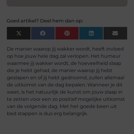
Goed artikel? Deel hem dan op:
X
Facebook
Pinterest
LinkedIn
Email
(Twitter)
De manier waarop jij wakker wordt, heeft invloed
op hoe jouw hele dag zal verlopen. Het humeur
waarmee jij wakker wordt, de hoeveelheid slaap
die je hebt gehad, de manier waarop jij hebt
geslapen en of jij hebt gedroomd, zullen allemaal
de uitkomst van de dag bepalen. Wanneer je dit
weet, is het natuurlijk de kunst om jouw slaap in
te zetten voor een zo positief mogelijke uitkomst
van de volgende dag. Met het goede been uit
bed stappen is dus erg belangrijk.