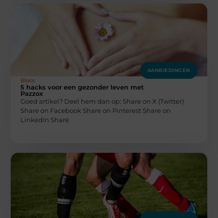
AANBIEDINGEN
Blocs
5 hacks voor een gezonder leven met
Pazzox
Goed artikel? Deel hem dan op: Share on X (Twitter)
Share on Facebook Share on Pinterest Share on
LinkedIn Share