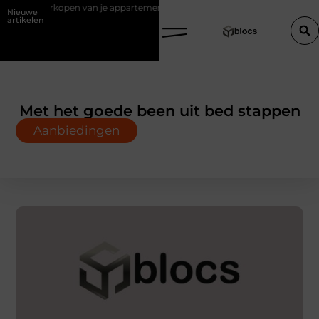
van je appartement zonder makelaar
Een houten trap op maat zonder
Nieuwe
artikelen
Met het goede been uit bed stappen
Aanbiedingen