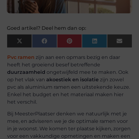
Goed artikel? Deel hem dan op:
X
Facebook
Pinterest
LinkedIn
Email
(Twitter)
Pvc ramen
zijn aan een opmars bezig en daar
heeft het groeiend besef betreffende
duurzaamheid
ongetwijfeld mee te maken. Ook
op het vlak van
akoestiek en isolatie
zijn zowel
pvc als aluminium ramen een uitstekende keuze.
Enkel het budget en het materiaal maken hier
het verschil.
Bij MeesterPlaatser denken we natuurlijk met je
mee, en adviseren we je de optimale ramen voor
in je woonst. We komen ter plaatse kijken, zorgen
voor een vakkundige opmetingen en maken een