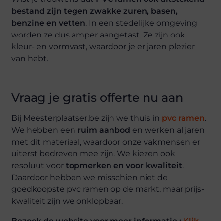
bestand zijn tegen zwakke zuren, basen,
benzine en vetten
. In een stedelijke omgeving
worden ze dus amper aangetast. Ze zijn ook
kleur- en vormvast, waardoor je er jaren plezier
van hebt.
Vraag je gratis offerte nu aan
Bij Meesterplaatser.be zijn we thuis in
pvc ramen
.
We hebben een
ruim aanbod
en werken al jaren
met dit materiaal, waardoor onze vakmensen er
uiterst bedreven mee zijn. We kiezen ook
resoluut voor
topmerken en voor kwaliteit
.
Daardoor hebben we misschien niet de
goedkoopste pvc ramen op de markt, maar prijs-
kwaliteit zijn we onklopbaar.
Bezoek de website voor meer informatie :
Klik