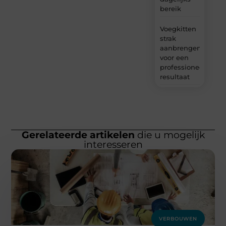
bereik
Voegkitten
strak
aanbrengen
voor een
professioneel
resultaat
Gerelateerde artikelen
die u mogelijk
interesseren
VERBOUWEN