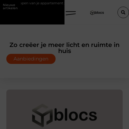
je appartement zonder makelaar
Een houten trap op maat zonder ge
Nieuwe
artikelen
Zo creëer je meer licht en ruimte in
huis
Aanbiedingen