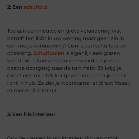
2: Een
schuifpui
Toe aan een nieuwe en grote verandering wat
betreft het licht in uw woning maar geen zin in
een mega verbouwing? Dan is een schuifpui de
oplossing.
Schuifpuien
is eigenlijk een glazen
wand die je kan verschuiven waardoor je een
directe doorgang naar de tuin hebt. Zo krijg je
direct een ruimtelijker gevoel en creëer je meer
licht in huis. Zo ziet je woonkamer er direct frisser,
ruimer en lichter uit.
3: Een fris interieur
Ook de kleuren in uw interieur zijn van groot