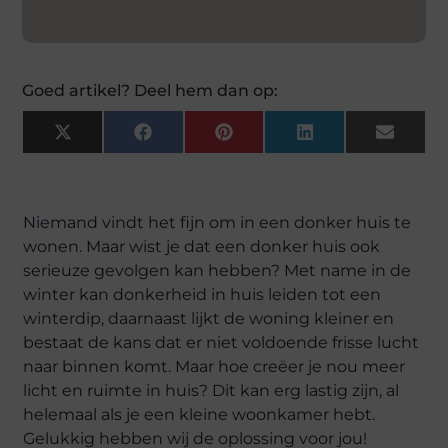
Goed artikel? Deel hem dan op:
X
Facebook
Pinterest
LinkedIn
Email
(Twitter)
Niemand vindt het fijn om in een donker huis te
wonen. Maar wist je dat een donker huis ook
serieuze gevolgen kan hebben? Met name in de
winter kan donkerheid in huis leiden tot een
winterdip, daarnaast lijkt de woning kleiner en
bestaat de kans dat er niet voldoende frisse lucht
naar binnen komt. Maar hoe creëer je nou meer
licht en ruimte in huis? Dit kan erg lastig zijn, al
helemaal als je een kleine woonkamer hebt.
Gelukkig hebben wij de oplossing voor jou!