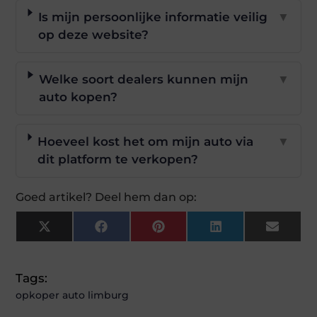
Is mijn persoonlijke informatie veilig
▼
op deze website?
Welke soort dealers kunnen mijn
▼
auto kopen?
Hoeveel kost het om mijn auto via
▼
dit platform te verkopen?
Goed artikel? Deel hem dan op:
X
Facebook
Pinterest
LinkedIn
Email
(Twitter)
Tags:
opkoper auto limburg