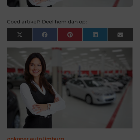
Goed artikel? Deel hem dan op:
X
Facebook
Pinterest
LinkedIn
Email
(Twitter)
opkoper auto limburg