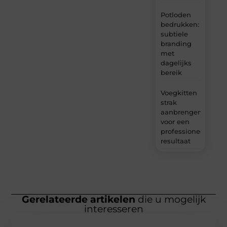
Potloden
bedrukken:
subtiele
branding
met
dagelijks
bereik
Voegkitten
strak
aanbrengen
voor een
professioneel
resultaat
Gerelateerde artikelen
die u mogelijk
interesseren