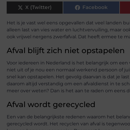
X (Twitter)
Facebook
Het is je vast wel eens opgevallen dat veel landen b
alleen last van vies water en luchtvervuiling, maar oo
ook vrijwel nergens zwerfafval. Dat heeft ermee te 
Afval blijft zich niet opstapelen
Voor iedereen in Nederland is het belangrijk om een 
niet uit of je nou een normaal werkend persoon of ju
snel kan opstapelen. Het gevolg daarvan is dat je last
daarom altijd verstandig om een afvaldienst in te schake
meer over weten? Dan is het aan te raden om eens d
Afval wordt gerecycled
Een van de belangrijkste redenen waarom het belang
gerecycled wordt. Het recyclen van afval is tegenwo