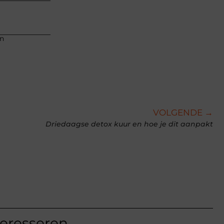
an
VOLGENDE →
Driedaagse detox kuur en hoe je dit aanpakt
teresseren