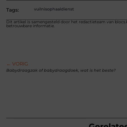
vuilnisophaaldienst
Tags:
Dit artikel is samengesteld door het redactieteam van blocs.
betrouwbare informatie.
← VORIG
Babydraagzak of babydraagdoek, wat is het beste?
Gerelatee