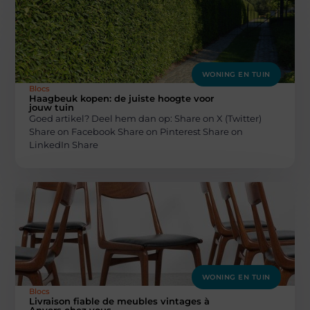
WONING EN TUIN
Blocs
Haagbeuk kopen: de juiste hoogte voor
jouw tuin
Goed artikel? Deel hem dan op: Share on X (Twitter)
Share on Facebook Share on Pinterest Share on
LinkedIn Share
WONING EN TUIN
Blocs
Livraison fiable de meubles vintages à