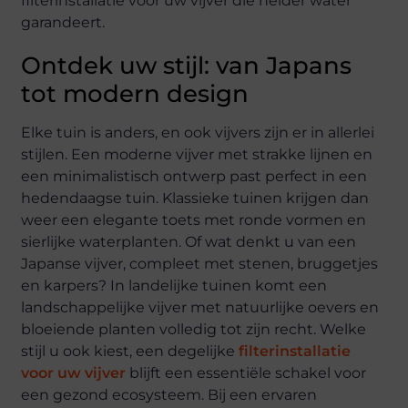
filterinstallatie voor uw vijver die helder water
garandeert.
Ontdek uw stijl: van Japans
tot modern design
Elke tuin is anders, en ook vijvers zijn er in allerlei
stijlen. Een moderne vijver met strakke lijnen en
een minimalistisch ontwerp past perfect in een
hedendaagse tuin. Klassieke tuinen krijgen dan
weer een elegante toets met ronde vormen en
sierlijke waterplanten. Of wat denkt u van een
Japanse vijver, compleet met stenen, bruggetjes
en karpers? In landelijke tuinen komt een
landschappelijke vijver met natuurlijke oevers en
bloeiende planten volledig tot zijn recht. Welke
stijl u ook kiest, een degelijke
filterinstallatie
voor uw vijver
blijft een essentiële schakel voor
een gezond ecosysteem. Bij een ervaren