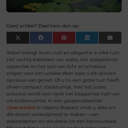
Goed artikel? Deel hem dan op:
X
Facebook
Pinterest
LinkedIn
Email
(Twitter)
Water brengt leven, rust en elegantie in elke tuin.
Het zachte kabbelen van water, het spiegelende
oppervlak en het spel van licht en schaduw
zorgen voor een unieke sfeer waar u elk seizoen
opnieuw van geniet. Of u nu een grote tuin heeft
of een compact stadstuintje, met het juiste
ontwerp wordt een vijver het kloppende hart van
uw buitenruimte. In een gespecialiseerde
vijverwinkel
in Vlaams-Brabant vindt u alles om
die droom werkelijkheid te maken – van
waterplanten en decoratie tot een betrouwbare