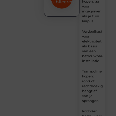
kopen: ga
publiceren
voor
ingegraven
als je tuin
krap is
Verdeelkast
voor
elektriciteit
als basis
van een
betrouwbare
installatie
Trampoline
kopen:
rond of
rechthoekig
hangt af
van je
sprongen
Potloden
bedrukken: