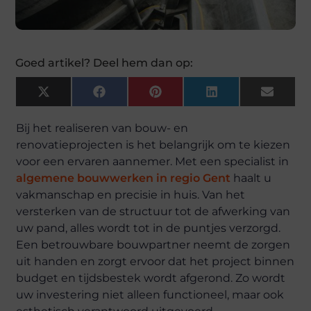
Goed artikel? Deel hem dan op:
X
Facebook
Pinterest
LinkedIn
Email
(Twitter)
Bij het realiseren van bouw- en
renovatieprojecten is het belangrijk om te kiezen
voor een ervaren aannemer. Met een specialist in
algemene bouwwerken in regio Gent
haalt u
vakmanschap en precisie in huis. Van het
versterken van de structuur tot de afwerking van
uw pand, alles wordt tot in de puntjes verzorgd.
Een betrouwbare bouwpartner neemt de zorgen
uit handen en zorgt ervoor dat het project binnen
budget en tijdsbestek wordt afgerond. Zo wordt
uw investering niet alleen functioneel, maar ook