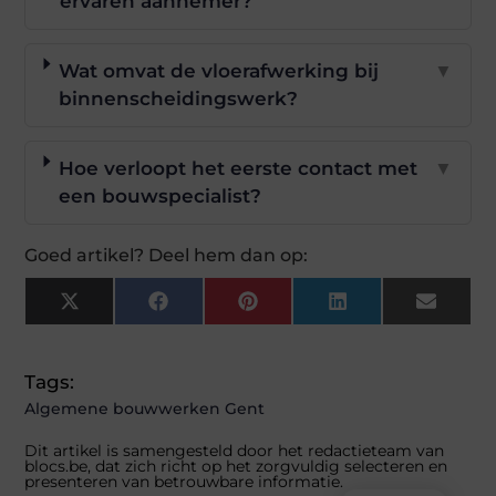
ervaren aannemer?
Wat omvat de vloerafwerking bij
▼
binnenscheidingswerk?
Hoe verloopt het eerste contact met
▼
een bouwspecialist?
Goed artikel? Deel hem dan op:
X
Facebook
Pinterest
LinkedIn
Email
(Twitter)
Tags:
Algemene bouwwerken Gent
Dit artikel is samengesteld door het redactieteam van
blocs.be, dat zich richt op het zorgvuldig selecteren en
presenteren van betrouwbare informatie.