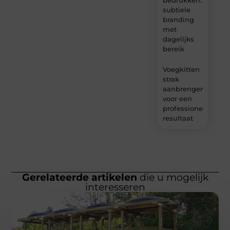
subtiele
branding
met
dagelijks
bereik
Voegkitten
strak
aanbrengen
voor een
professioneel
resultaat
Gerelateerde artikelen
die u mogelijk
interesseren