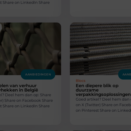
st Share on LinkedIn Share
AANBIEDINGEN
AANB
Blocs
elen van verhuur
Een diepere blik op
hekken in België
duurzame
verpakkingsoplossingen
el? Deel hem dan op: Share
Goed artikel? Deel hem dan 
ter) Share on Facebook Share
on X (Twitter) Share on Face
st Share on LinkedIn Share
on Pinterest Share on Linked