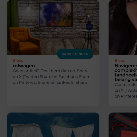
AANBIEDINGEN
Blocs
Blocs
rolwagen
Navigere
complexit
Goed artikel? Deel hem dan op: Share
tandheelk
on X (Twitter) Share on Facebook Share
belang va
on Pinterest Share on LinkedIn Share
Goed artik
on X (Twit
on Pintere