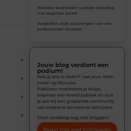
Potloden bedrukken: subtiele branding
met dagelijks bereik
Voegkitten strak aanbrengen voor een
professioneel resultaat
▼
Jouw blog verdient een
podium!
Heb jij iets te delen? Laat jouw stem
▼
horen op Blocs.be.
Publiceer moeiteloos je blogs,
inspireer een breed publiek en sluit
▼
je aan bij een groeiende community
van creatieve denkers en schrijvers.
▼
Start vandaag nog met bloggen!
Begin hier met publiceren