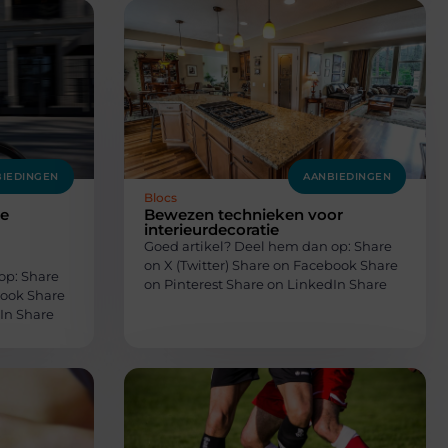
IEDINGEN
AANBIEDINGEN
Blocs
ie
Bewezen technieken voor
interieurdecoratie
Goed artikel? Deel hem dan op: Share
on X (Twitter) Share on Facebook Share
op: Share
on Pinterest Share on LinkedIn Share
book Share
In Share