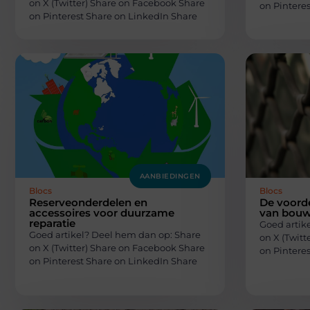
on X (Twitter) Share on Facebook Share
on Pintere
on Pinterest Share on LinkedIn Share
AANBIEDINGEN
Blocs
Blocs
Reserveonderdelen en
De voord
accessoires voor duurzame
van bouw
reparatie
Goed artik
Goed artikel? Deel hem dan op: Share
on X (Twit
on X (Twitter) Share on Facebook Share
on Pintere
on Pinterest Share on LinkedIn Share