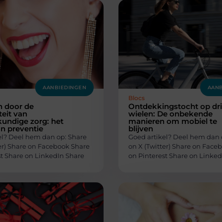
AANBIEDINGEN
AANB
Blocs
n door de
Ontdekkingstocht op dr
eit van
wielen: De onbekende
undige zorg: het
manieren om mobiel te
n preventie
blijven
el? Deel hem dan op: Share
Goed artikel? Deel hem dan 
ter) Share on Facebook Share
on X (Twitter) Share on Face
st Share on LinkedIn Share
on Pinterest Share on Linked