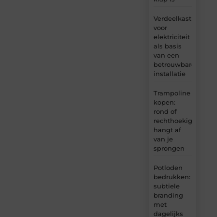
Verdeelkast
voor
elektriciteit
als basis
van een
betrouwbare
installatie
Trampoline
kopen:
rond of
rechthoekig
hangt af
van je
sprongen
Potloden
bedrukken:
subtiele
branding
met
dagelijks