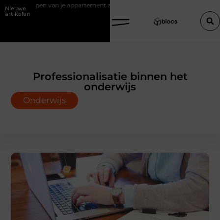
 verkopen van je appartement zonder makelaar
Een houten trap op m
Nieuwe
artikelen
Professionalisatie binnen het
onderwijs
Onderwijs