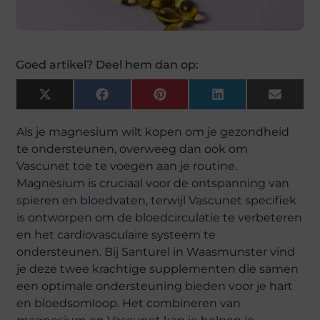
Goed artikel? Deel hem dan op:
X
Facebook
Pinterest
LinkedIn
Email
(Twitter)
Als je magnesium wilt kopen om je gezondheid
te ondersteunen, overweeg dan ook om
Vascunet toe te voegen aan je routine.
Magnesium is cruciaal voor de ontspanning van
spieren en bloedvaten, terwijl Vascunet specifiek
is ontworpen om de bloedcirculatie te verbeteren
en het cardiovasculaire systeem te
ondersteunen. Bij Santurel in Waasmunster vind
je deze twee krachtige supplementen die samen
een optimale ondersteuning bieden voor je hart
en bloedsomloop. Het combineren van