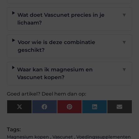
Wat doet Vascunet precies in je
▼
lichaam?
Voor wie is deze combinatie
▼
geschikt?
Waar kan ik magnesium en
▼
Vascunet kopen?
Goed artikel? Deel hem dan op:
X
Facebook
Pinterest
LinkedIn
Email
(Twitter)
Tags:
Magnesium kopen
,
Vascunet
,
Voedingssupplementen