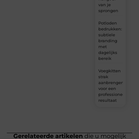
van je
sprongen
Potloden
bedrukken:
subtiele
branding
met
dagelijks
bereik
Voegkitten
strak
aanbrengen
voor een
professioneel
resultaat
Gerelateerde artikelen
die u mogelijk