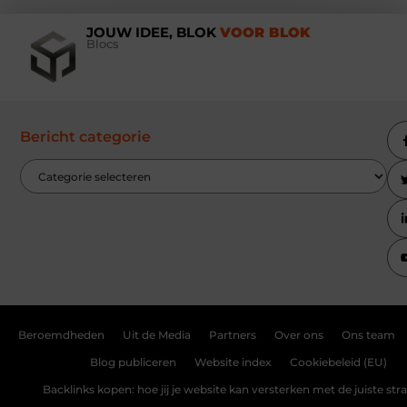
JOUW IDEE, BLOK
VOOR BLOK
Blocs
Bericht categorie
Beroemdheden
Uit de Media
Partners
Over ons
Ons team
Blog publiceren
Website index
Cookiebeleid (EU)
Backlinks kopen: hoe jij je website kan versterken met de juiste str