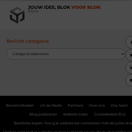
JOUW IDEE, BLOK
VOOR BLOK
Blocs
Bericht categorie
Beroemdheden
Uit de Media
Partners
Over ons
Ons team
Blog publiceren
Website index
Cookiebeleid (EU)
Backlinks kopen: hoe jij je website kan versterken met de juiste str