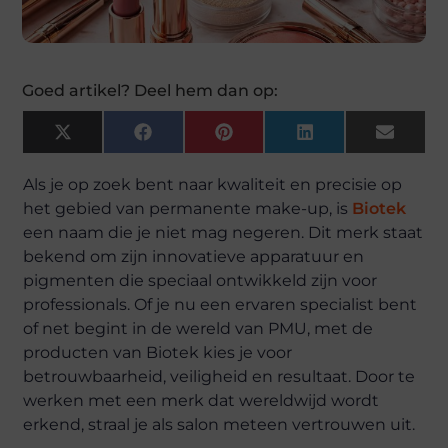
Goed artikel? Deel hem dan op:
X
Facebook
Pinterest
LinkedIn
Email
(Twitter)
Als je op zoek bent naar kwaliteit en precisie op
het gebied van permanente make-up, is
Biotek
een naam die je niet mag negeren. Dit merk staat
bekend om zijn innovatieve apparatuur en
pigmenten die speciaal ontwikkeld zijn voor
professionals. Of je nu een ervaren specialist bent
of net begint in de wereld van PMU, met de
producten van Biotek kies je voor
betrouwbaarheid, veiligheid en resultaat. Door te
werken met een merk dat wereldwijd wordt
erkend, straal je als salon meteen vertrouwen uit.