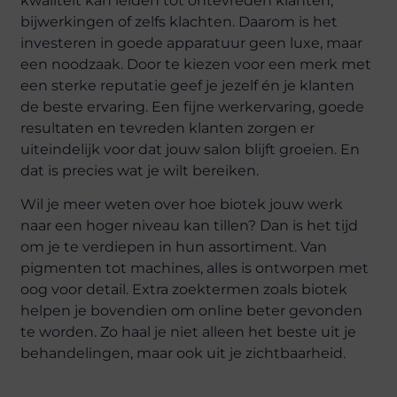
kwaliteit kan leiden tot ontevreden klanten,
bijwerkingen of zelfs klachten. Daarom is het
investeren in goede apparatuur geen luxe, maar
een noodzaak. Door te kiezen voor een merk met
een sterke reputatie geef je jezelf én je klanten
de beste ervaring. Een fijne werkervaring, goede
resultaten en tevreden klanten zorgen er
uiteindelijk voor dat jouw salon blijft groeien. En
dat is precies wat je wilt bereiken.
Wil je meer weten over hoe biotek jouw werk
naar een hoger niveau kan tillen? Dan is het tijd
om je te verdiepen in hun assortiment. Van
pigmenten tot machines, alles is ontworpen met
oog voor detail. Extra zoektermen zoals biotek
helpen je bovendien om online beter gevonden
te worden. Zo haal je niet alleen het beste uit je
behandelingen, maar ook uit je zichtbaarheid.