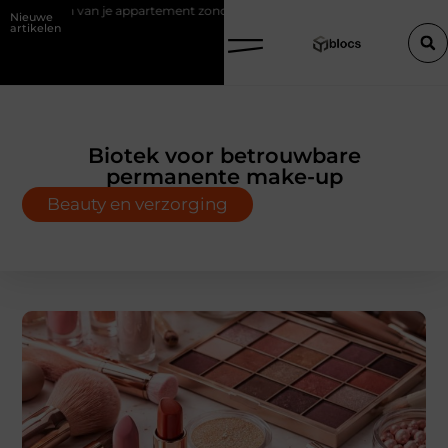
erkopen van je appartement zonder makelaar
Een houten trap op maa
Nieuwe
artikelen
Biotek voor betrouwbare
permanente make-up
Beauty en verzorging