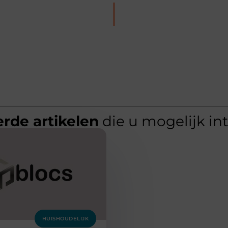
rde artikelen
die u mogelijk in
HUISHOUDELIJK