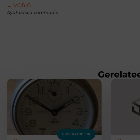
← VORIG
Ayahuasca ceremonie
Gerelatee
HUISHOUDELIJK