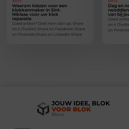
Blocs
Blocs
Waarom kiezen voor een
Dag en n
klokkenmaker in Sint-
nooddiens
Niklaas voor uw klok
van bij jo
reparatie
Goed artik
Goed artikel? Deel hem dan op: Share
on X (Twit
on X (Twitter) Share on Facebook Share
on Pintere
on Pinterest Share on LinkedIn Share
JOUW IDEE, BLOK
VOOR BLOK
Blocs