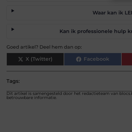
Waar kan ik L
Kan ik professionele hulp k
Goed artikel? Deel hem dan op:
X (Twitter)
Facebook
Tags:
Dit artikel is samengesteld door het redactieteam van blocs.
betrouwbare informatie.