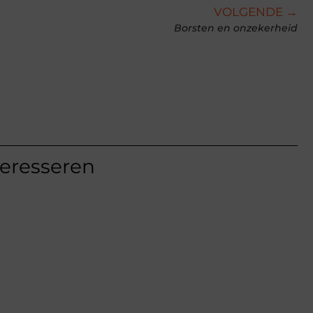
VOLGENDE →
Borsten en onzekerheid
teresseren