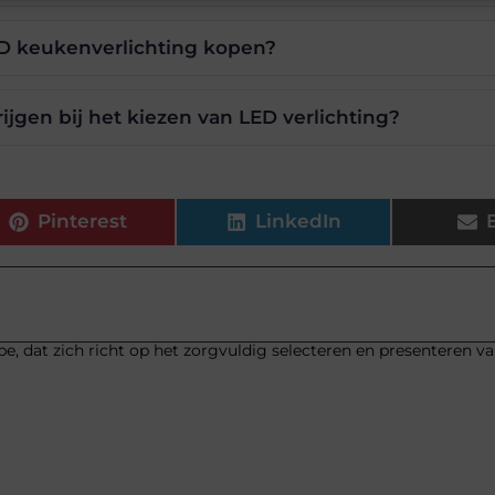
ED keukenverlichting kopen?
rijgen bij het kiezen van LED verlichting?
Pinterest
LinkedIn
be, dat zich richt op het zorgvuldig selecteren en presenteren v