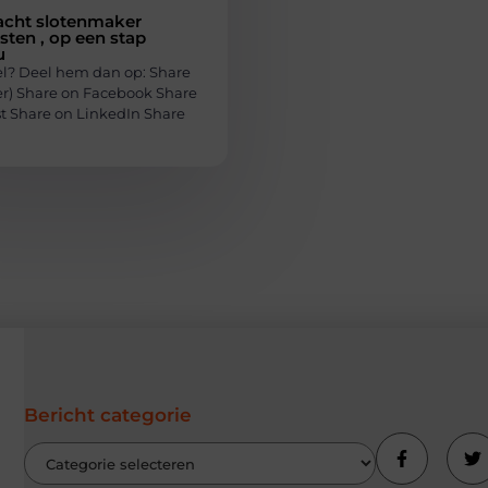
acht slotenmaker
ten , op een stap
u
el? Deel hem dan op: Share
ter) Share on Facebook Share
st Share on LinkedIn Share
Bericht categorie