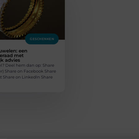
GESCHENKEN
juwelen: een
sieraad met
jk advies
el? Deel hem dan op: Share
ter) Share on Facebook Share
st Share on LinkedIn Share