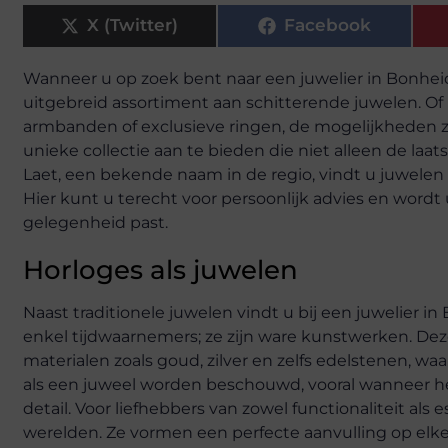
X (Twitter)
Facebook
Wanneer u op zoek bent naar een juwelier in Bonheiden
uitgebreid assortiment aan schitterende juwelen. Of 
armbanden of exclusieve ringen, de mogelijkheden zi
unieke collectie aan te bieden die niet alleen de laats
Laet, een bekende naam in de regio, vindt u juwelen 
Hier kunt u terecht voor persoonlijk advies en wordt u
gelegenheid past.
Horloges als juwelen
Naast traditionele juwelen vindt u bij een juwelier i
enkel tijdwaarnemers; ze zijn ware kunstwerken. De
materialen zoals goud, zilver en zelfs edelstenen, wa
als een juweel worden beschouwd, vooral wanneer 
detail. Voor liefhebbers van zowel functionaliteit als 
werelden. Ze vormen een perfecte aanvulling op elke