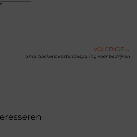
an
VOLGENDE →
Smartlockers: kostenbesparing voor bedrijven
teresseren