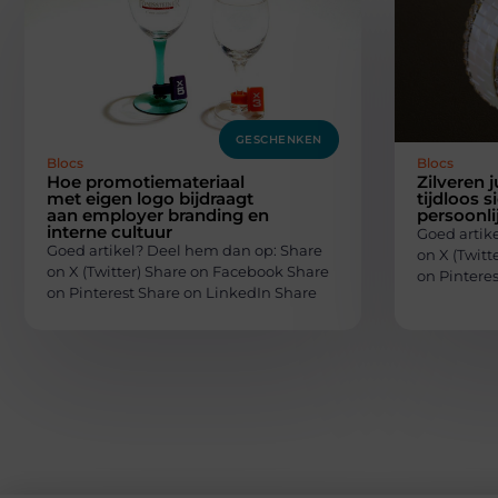
GESCHENKEN
Blocs
Blocs
Hoe promotiemateriaal
Zilveren 
met eigen logo bijdraagt
tijdloos 
aan employer branding en
persoonli
interne cultuur
Goed artik
Goed artikel? Deel hem dan op: Share
on X (Twit
on X (Twitter) Share on Facebook Share
on Pintere
on Pinterest Share on LinkedIn Share