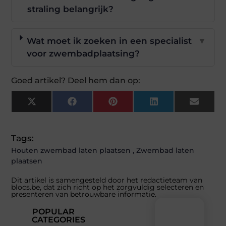
straling belangrijk?
Wat moet ik zoeken in een specialist
▼
voor zwembadplaatsing?
Goed artikel? Deel hem dan op:
X
Facebook
Pinterest
LinkedIn
Email
(Twitter)
Tags:
Houten zwembad laten plaatsen
,
Zwembad laten
plaatsen
Dit artikel is samengesteld door het redactieteam van
blocs.be, dat zich richt op het zorgvuldig selecteren en
presenteren van betrouwbare informatie.
POPULAR
CATEGORIES