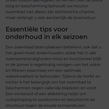
onderhoudsmaatregelen te nemen. Met de juiste
zorg en bescherming behoudt uw houten
zwembad niet alleen zijn esthetische charme,
maar verlengt u ook aanzienlijk de levensduur.
Essentiële tips voor
onderhoud in elk seizoen
Een zwembad laten plaatsen betekent ook dat u
het goed moet onderhouden, zodat het in alle
weersomstandigheden mooi en functioneel blijft.
In de zomer is regelmatig reinigen van het water
en filteren essentieel om een optimale
waterkwaliteit te behouden. Tijdens de herfst en
winter is het belangrijk om het zwembad te
beschermen tegen vallende bladeren en vorst.
Een winterzeil of een afdekking helpt om
vuilophoping te voorkomen en beschermt de
structuur tegen de koude temperaturen.