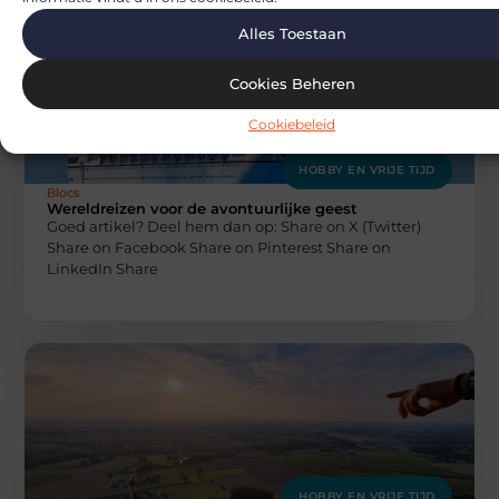
Alles Toestaan
Cookies Beheren
Cookiebeleid
HOBBY EN VRIJE TIJD
Blocs
Wereldreizen voor de avontuurlijke geest
Goed artikel? Deel hem dan op: Share on X (Twitter)
Share on Facebook Share on Pinterest Share on
LinkedIn Share
HOBBY EN VRIJE TIJD