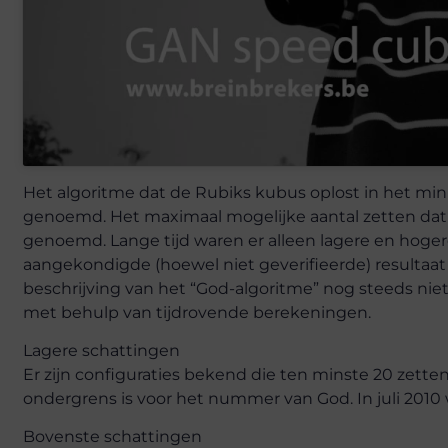
Het algoritme dat de Rubiks kubus oplost in het min
genoemd. Het maximaal mogelijke aantal zetten dat 
genoemd. Lange tijd waren er alleen lagere en hoger
aangekondigde (hoewel niet geverifieerde) resultaat s
beschrijving van het “God-algoritme” nog steeds n
met behulp van tijdrovende berekeningen.
Lagere schattingen
Er zijn configuraties bekend die ten minste 20 zet
ondergrens is voor het nummer van God. In juli 201
Bovenste schattingen