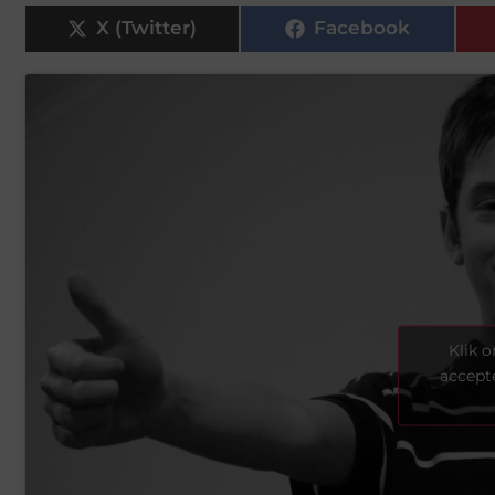
X (Twitter)
Facebook
Klik 
accept