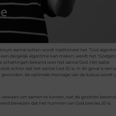
imum aantal zetten wordt traditioneel het “God algorit
een dergelijk algoritme kan maken, wordt het “Godgeta
e schattingen bekend over het aantal God. Het laatst
telt echter dat het aantal God 20 is. In dit geval is ee
iet gevonden, de optimale montage van de kubus wordt 
ten vereisen om samen te komen, wat de grootste beken
0 werd bewezen dat het nummer van God precies 20 is.