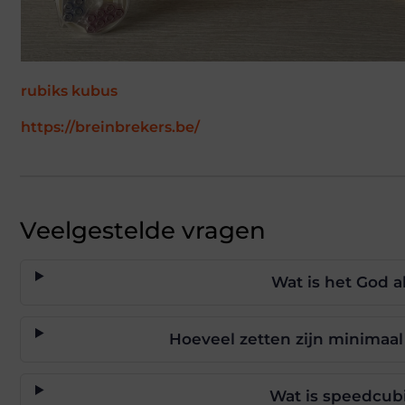
rubiks kubus
https://breinbrekers.be/
Veelgestelde vragen
Wat is het God a
Hoeveel zetten zijn minimaa
Wat is speedcub