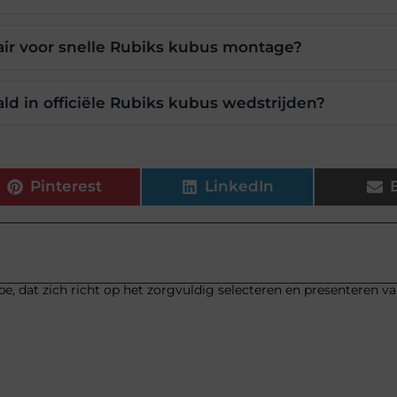
ir voor snelle Rubiks kubus montage?
d in officiële Rubiks kubus wedstrijden?
Pinterest
LinkedIn
be, dat zich richt op het zorgvuldig selecteren en presenteren v