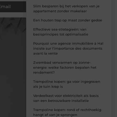
Slim besparen bij het verkopen van je
Email
appartement zonder makelaar
Een houten trap op maat zonder gedoe
Effectieve sea-strategieën: van
basisprincipes tot optimalisatie
Pourquoi une agence immobilière à Hal
insiste sur l’importance des documents
avant la vente
Zwembad verwarmen op zonne-
energie: welke factoren bepalen het
rendement?
Trampoline kopen: ga voor ingegraven
als je tuin krap is
Verdeelkast voor elektriciteit als basis
van een betrouwbare installatie
Trampoline kopen: rond of rechthoekig
hangt af van je sprongen